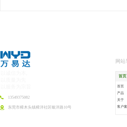
网站
以诚信为本,
首页
以质量为先
以服务为宗旨
首页
产品
13549375082
关于
客户
东莞市樟木头镇樟洋社区银洋路10号